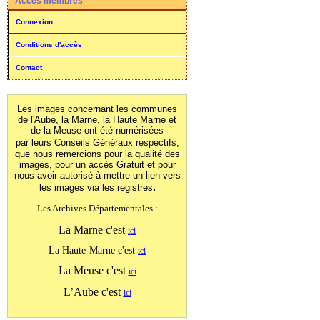
Accès membres
Connexion
Conditions d'accès
Contact
Les images concernant les communes
de l'Aube, la Marne, la Haute Marne et
de la Meuse ont été numérisées
par leurs Conseils Généraux
respectifs,
que nous remercions pour la qualité des
images, pour un accès Gratuit et pour
nous avoir autorisé à mettre un lien vers
.
les images
via les registres
Les Archives Départementales :
La Marne c'est
ici
La Haute-Marne c'est
ici
La Meuse c'est
ici
L’Aube c'est
ici