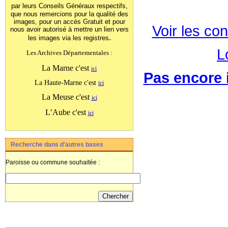
par leurs Conseils Généraux
respectifs,
que nous remercions pour la qualité des
images, pour un accès Gratuit et pour
Voir les con
nous avoir autorisé à mettre un lien vers
.
les images
via les registres
L
Les Archives Départementales :
La Marne c'est
ici
Pas encore i
La Haute-Marne c'est
ici
La Meuse c'est
ici
L’Aube c'est
ici
Recherche dans d'autres bases
Paroisse ou commune souhaitée :