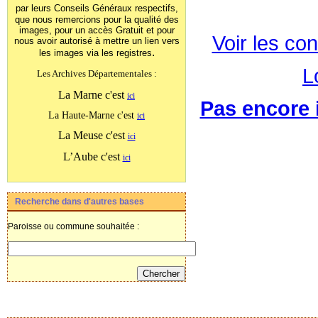
par leurs Conseils Généraux
respectifs,
que nous remercions pour la qualité des
images, pour un accès Gratuit et pour
Voir les con
nous avoir autorisé à mettre un lien vers
.
les images
via les registres
L
Les Archives Départementales :
La Marne c'est
ici
Pas encore i
La Haute-Marne c'est
ici
La Meuse c'est
ici
L’Aube c'est
ici
Recherche dans d'autres bases
Paroisse ou commune souhaitée :