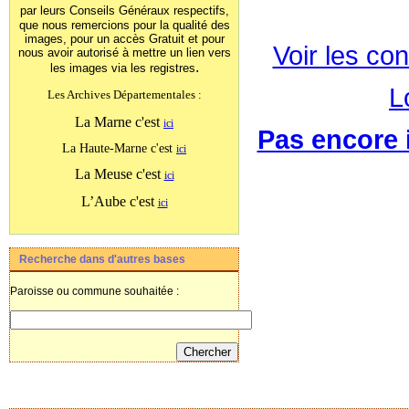
par leurs Conseils Généraux
respectifs,
que nous remercions pour la qualité des
images, pour un accès Gratuit et pour
Voir les con
nous avoir autorisé à mettre un lien vers
.
les images
via les registres
L
Les Archives Départementales :
La Marne c'est
ici
Pas encore i
La Haute-Marne c'est
ici
La Meuse c'est
ici
L’Aube c'est
ici
Recherche dans d'autres bases
Paroisse ou commune souhaitée :