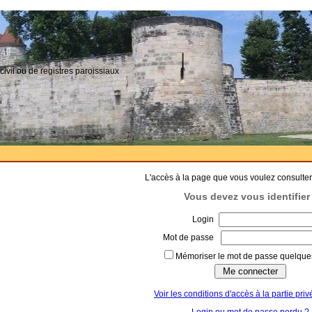
civil ou de registres paroissiaux
L'accès à la page que vous voulez consulter
Vous devez vous identifier 
Login
Mot de passe
Mémoriser le mot de passe quelques
Voir les conditions d'accès à la partie priv
Login ou mot de passe perdu ?