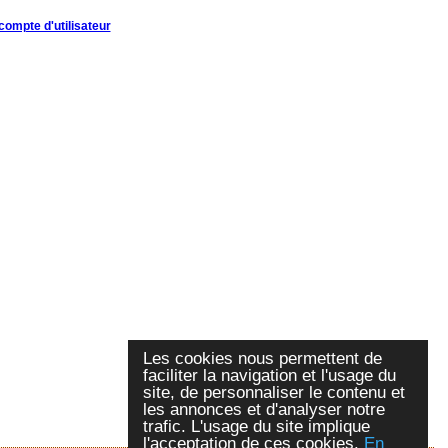
compte d'utilisateur
Les cookies nous permettent de
faciliter la navigation et l'usage du
site, de personnaliser le contenu et
les annonces et d'analyser notre
trafic. L'usage du site implique
l'acceptation de ces cookies.
En