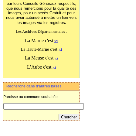
par leurs Conseils Généraux
respectifs,
que nous remercions pour la qualité des
images, pour un accès Gratuit et pour
nous avoir autorisé à mettre un lien vers
.
les images
via les registres
Les Archives Départementales :
La Marne c'est
ici
La Haute-Marne c'est
ici
La Meuse c'est
ici
L’Aube c'est
ici
Recherche dans d'autres bases
Paroisse ou commune souhaitée :