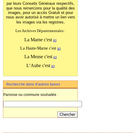
par leurs Conseils Généraux
respectifs,
que nous remercions pour la qualité des
images, pour un accès Gratuit et pour
nous avoir autorisé à mettre un lien vers
.
les images
via les registres
Les Archives Départementales :
La Marne c'est
ici
La Haute-Marne c'est
ici
La Meuse c'est
ici
L’Aube c'est
ici
Recherche dans d'autres bases
Paroisse ou commune souhaitée :