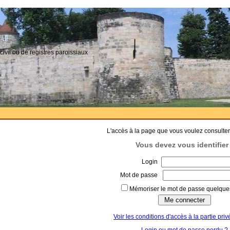
civil ou de registres paroissiaux
L'accès à la page que vous voulez consulter
Vous devez vous identifier 
Login
Mot de passe
Mémoriser le mot de passe quelques
Voir les conditions d'accès à la partie priv
Login ou mot de passe perdu ?