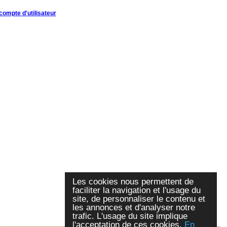
compte d'utilisateur
Les cookies nous permettent de
faciliter la navigation et l'usage du
site, de personnaliser le contenu et
les annonces et d'analyser notre
trafic. L'usage du site implique
l'acceptation de ces cookies.
En