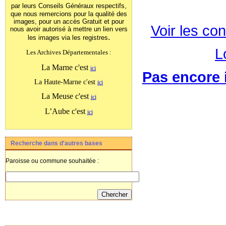
par leurs Conseils Généraux
respectifs,
que nous remercions pour la qualité des
images, pour un accès Gratuit et pour
Voir les con
nous avoir autorisé à mettre un lien vers
.
les images
via les registres
L
Les Archives Départementales :
La Marne c'est
ici
Pas encore i
La Haute-Marne c'est
ici
La Meuse c'est
ici
L’Aube c'est
ici
Recherche dans d'autres bases
Paroisse ou commune souhaitée :