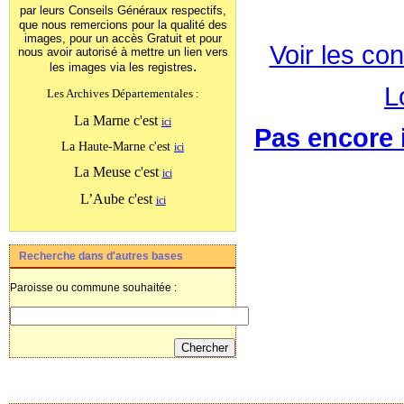
par leurs Conseils Généraux
respectifs,
que nous remercions pour la qualité des
images, pour un accès Gratuit et pour
Voir les con
nous avoir autorisé à mettre un lien vers
.
les images
via les registres
L
Les Archives Départementales :
La Marne c'est
ici
Pas encore i
La Haute-Marne c'est
ici
La Meuse c'est
ici
L’Aube c'est
ici
Recherche dans d'autres bases
Paroisse ou commune souhaitée :