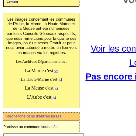
Contact
Les images concernant les communes
de l'Aube, la Marne, la Haute Marne et
de la Meuse ont été numérisées
par leurs Conseils Généraux
respectifs,
que nous remercions pour la qualité des
images, pour un accès Gratuit et pour
Voir les con
nous avoir autorisé à mettre un lien vers
.
les images
via les registres
L
Les Archives Départementales :
La Marne c'est
ici
Pas encore i
La Haute-Marne c'est
ici
La Meuse c'est
ici
L’Aube c'est
ici
Recherche dans d'autres bases
Paroisse ou commune souhaitée :