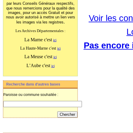
par leurs Conseils Généraux
respectifs,
que nous remercions pour la qualité des
images, pour un accès Gratuit et pour
Voir les con
nous avoir autorisé à mettre un lien vers
.
les images
via les registres
L
Les Archives Départementales :
La Marne c'est
ici
Pas encore i
La Haute-Marne c'est
ici
La Meuse c'est
ici
L’Aube c'est
ici
Recherche dans d'autres bases
Paroisse ou commune souhaitée :