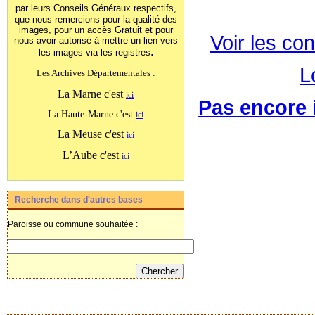
par leurs Conseils Généraux
respectifs,
que nous remercions pour la qualité des
images, pour un accès Gratuit et pour
Voir les con
nous avoir autorisé à mettre un lien vers
.
les images
via les registres
L
Les Archives Départementales :
La Marne c'est
ici
Pas encore i
La Haute-Marne c'est
ici
La Meuse c'est
ici
L’Aube c'est
ici
Recherche dans d'autres bases
Paroisse ou commune souhaitée :