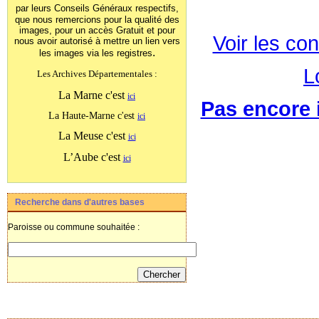
par leurs Conseils Généraux
respectifs,
que nous remercions pour la qualité des
images, pour un accès Gratuit et pour
Voir les con
nous avoir autorisé à mettre un lien vers
.
les images
via les registres
L
Les Archives Départementales :
La Marne c'est
ici
Pas encore i
La Haute-Marne c'est
ici
La Meuse c'est
ici
L’Aube c'est
ici
Recherche dans d'autres bases
Paroisse ou commune souhaitée :