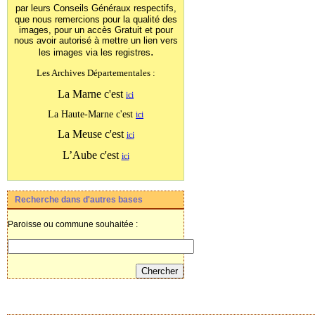
par leurs Conseils Généraux
respectifs,
que nous remercions pour la qualité des
images, pour un accès Gratuit et pour
nous avoir autorisé à mettre un lien vers
.
les images
via les registres
Les Archives Départementales :
La Marne c'est
ici
La Haute-Marne c'est
ici
La Meuse c'est
ici
L’Aube c'est
ici
Recherche dans d'autres bases
Paroisse ou commune souhaitée :