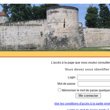
civil ou de registres paroissiaux
L'accès à la page que vous voulez consulter
Vous devez vous identifier 
Login
Mot de passe
Mémoriser le mot de passe quelques
Voir les conditions d'accès à la partie priv
Login ou mot de passe perdu ?