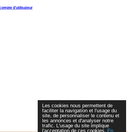
compte d'utilisateur
Les cookies nous permettent de
faciliter la navigation et l'usage du
site, de personnaliser le contenu et
les annonces et d'analyser notre
trafic. L'usage du site implique
l'acceptation de ces cookies.
En