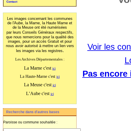
Contact
Les images concernant les communes
de l'Aube, la Marne, la Haute Marne et
de la Meuse ont été numérisées
par leurs Conseils Généraux
respectifs,
que nous remercions pour la qualité des
images, pour un accès Gratuit et pour
Voir les con
nous avoir autorisé à mettre un lien vers
.
les images
via les registres
L
Les Archives Départementales :
La Marne c'est
ici
Pas encore i
La Haute-Marne c'est
ici
La Meuse c'est
ici
L’Aube c'est
ici
Recherche dans d'autres bases
Paroisse ou commune souhaitée :