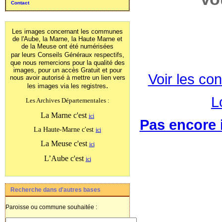
Contact
Les images concernant les communes
de l'Aube, la Marne, la Haute Marne et
de la Meuse ont été numérisées
par leurs Conseils Généraux
respectifs,
que nous remercions pour la qualité des
images, pour un accès Gratuit et pour
Voir les con
nous avoir autorisé à mettre un lien vers
.
les images
via les registres
L
Les Archives Départementales :
La Marne c'est
ici
Pas encore i
La Haute-Marne c'est
ici
La Meuse c'est
ici
L’Aube c'est
ici
Recherche dans d'autres bases
Paroisse ou commune souhaitée :