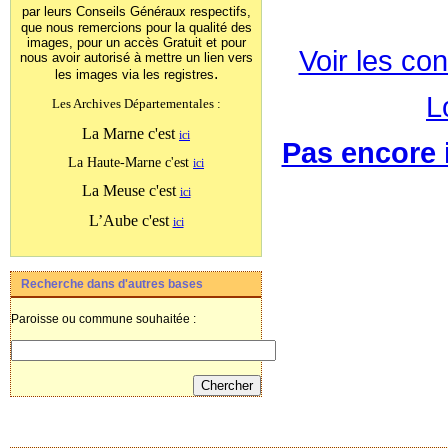
par leurs Conseils Généraux
respectifs,
que nous remercions pour la qualité des
images, pour un accès Gratuit et pour
Voir les con
nous avoir autorisé à mettre un lien vers
.
les images
via les registres
L
Les Archives Départementales :
La Marne c'est
ici
Pas encore i
La Haute-Marne c'est
ici
La Meuse c'est
ici
L’Aube c'est
ici
Recherche dans d'autres bases
Paroisse ou commune souhaitée :