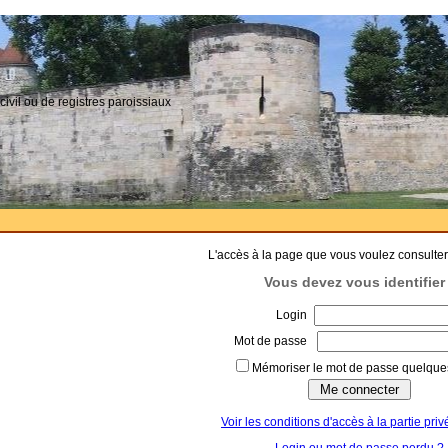
civil ou de registres paroissiaux
L'accès à la page que vous voulez consulter
Vous devez vous identifier 
Login
Mot de passe
Mémoriser le mot de passe quelques
Voir les conditions d'accès à la partie priv
Login ou mot de passe perdu ?