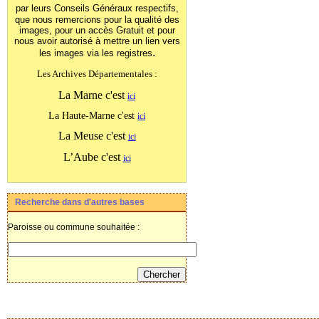
par leurs Conseils Généraux
respectifs,
que nous remercions pour la qualité des
images, pour un accès Gratuit et pour
nous avoir autorisé à mettre un lien vers
.
les images
via les registres
Les Archives Départementales :
La Marne c'est
ici
La Haute-Marne c'est
ici
La Meuse c'est
ici
L’Aube c'est
ici
Recherche dans d'autres bases
Paroisse ou commune souhaitée :