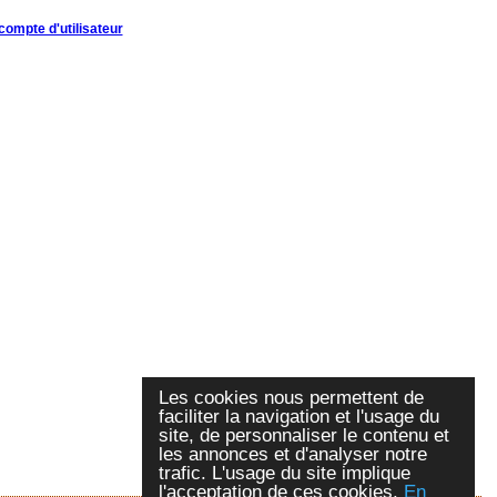
compte d'utilisateur
Les cookies nous permettent de
faciliter la navigation et l'usage du
site, de personnaliser le contenu et
les annonces et d'analyser notre
trafic. L'usage du site implique
l'acceptation de ces cookies.
En