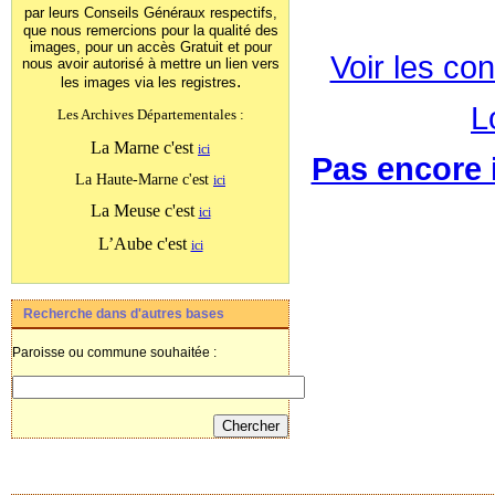
par leurs Conseils Généraux
respectifs,
que nous remercions pour la qualité des
images, pour un accès Gratuit et pour
Voir les con
nous avoir autorisé à mettre un lien vers
.
les images
via les registres
L
Les Archives Départementales :
La Marne c'est
ici
Pas encore i
La Haute-Marne c'est
ici
La Meuse c'est
ici
L’Aube c'est
ici
Recherche dans d'autres bases
Paroisse ou commune souhaitée :