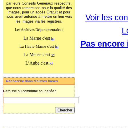
par leurs Conseils Généraux
respectifs,
que nous remercions pour la qualité des
images, pour un accès Gratuit et pour
Voir les con
nous avoir autorisé à mettre un lien vers
.
les images
via les registres
L
Les Archives Départementales :
La Marne c'est
ici
Pas encore i
La Haute-Marne c'est
ici
La Meuse c'est
ici
L’Aube c'est
ici
Recherche dans d'autres bases
Paroisse ou commune souhaitée :