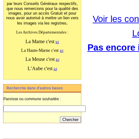
par leurs Conseils Généraux
respectifs,
que nous remercions pour la qualité des
images, pour un accès Gratuit et pour
Voir les con
nous avoir autorisé à mettre un lien vers
.
les images
via les registres
L
Les Archives Départementales :
La Marne c'est
ici
Pas encore i
La Haute-Marne c'est
ici
La Meuse c'est
ici
L’Aube c'est
ici
Recherche dans d'autres bases
Paroisse ou commune souhaitée :