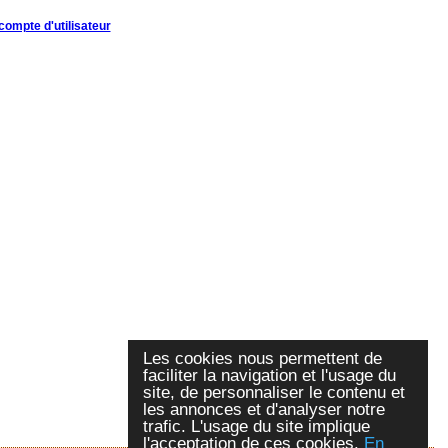
compte d'utilisateur
Les cookies nous permettent de
faciliter la navigation et l'usage du
site, de personnaliser le contenu et
les annonces et d'analyser notre
trafic. L'usage du site implique
l'acceptation de ces cookies.
En