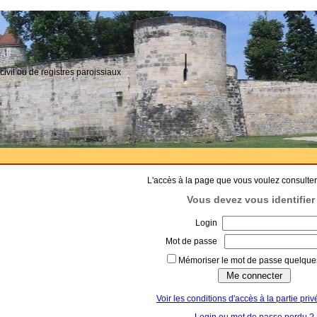
civil ou de registres paroissiaux
L'accès à la page que vous voulez consulter
Vous devez vous identifier 
Login
Mot de passe
Mémoriser le mot de passe quelques
Voir les conditions d'accès à la partie priv
Login ou mot de passe perdu ?