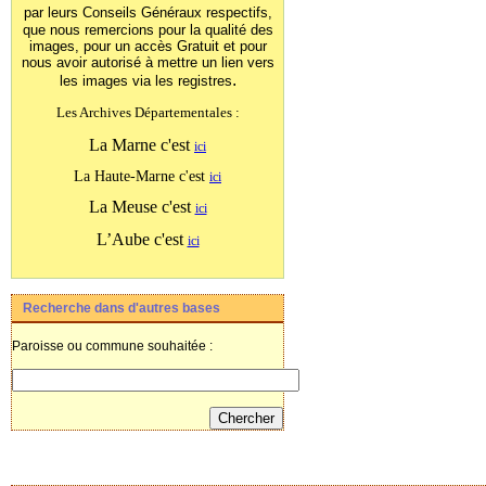
par leurs Conseils Généraux
respectifs,
que nous remercions pour la qualité des
images, pour un accès Gratuit et pour
nous avoir autorisé à mettre un lien vers
.
les images
via les registres
Les Archives Départementales :
La Marne c'est
ici
La Haute-Marne c'est
ici
La Meuse c'est
ici
L’Aube c'est
ici
Recherche dans d'autres bases
Paroisse ou commune souhaitée :