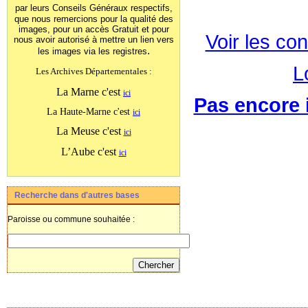
par leurs Conseils Généraux
respectifs,
que nous remercions pour la qualité des
images, pour un accès Gratuit et pour
Voir les con
nous avoir autorisé à mettre un lien vers
.
les images
via les registres
L
Les Archives Départementales :
La Marne c'est
ici
Pas encore i
La Haute-Marne c'est
ici
La Meuse c'est
ici
L’Aube c'est
ici
Recherche dans d'autres bases
Paroisse ou commune souhaitée :