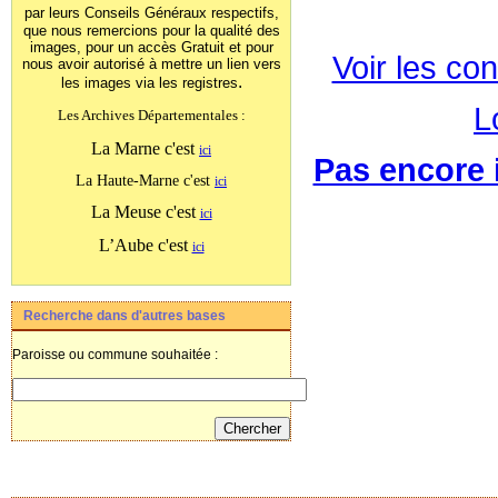
par leurs Conseils Généraux
respectifs,
que nous remercions pour la qualité des
images, pour un accès Gratuit et pour
Voir les con
nous avoir autorisé à mettre un lien vers
.
les images
via les registres
L
Les Archives Départementales :
La Marne c'est
ici
Pas encore i
La Haute-Marne c'est
ici
La Meuse c'est
ici
L’Aube c'est
ici
Recherche dans d'autres bases
Paroisse ou commune souhaitée :