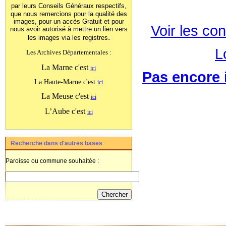
par leurs Conseils Généraux
respectifs,
que nous remercions pour la qualité des
images, pour un accès Gratuit et pour
Voir les con
nous avoir autorisé à mettre un lien vers
.
les images
via les registres
L
Les Archives Départementales :
La Marne c'est
ici
Pas encore i
La Haute-Marne c'est
ici
La Meuse c'est
ici
L’Aube c'est
ici
Recherche dans d'autres bases
Paroisse ou commune souhaitée :