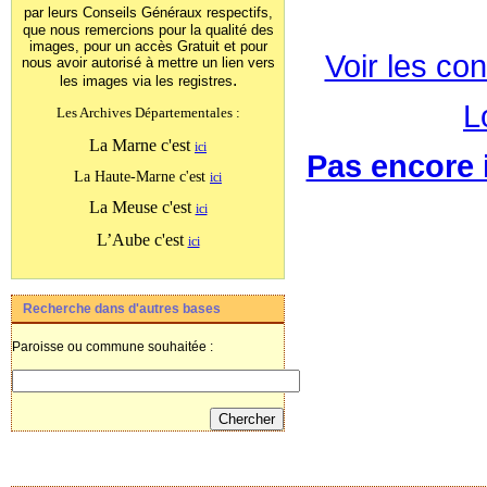
par leurs Conseils Généraux
respectifs,
que nous remercions pour la qualité des
images, pour un accès Gratuit et pour
Voir les con
nous avoir autorisé à mettre un lien vers
.
les images
via les registres
L
Les Archives Départementales :
La Marne c'est
ici
Pas encore i
La Haute-Marne c'est
ici
La Meuse c'est
ici
L’Aube c'est
ici
Recherche dans d'autres bases
Paroisse ou commune souhaitée :