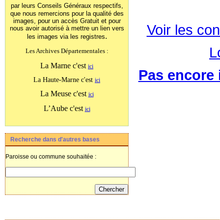
par leurs Conseils Généraux
respectifs,
que nous remercions pour la qualité des
images, pour un accès Gratuit et pour
Voir les con
nous avoir autorisé à mettre un lien vers
.
les images
via les registres
L
Les Archives Départementales :
La Marne c'est
ici
Pas encore i
La Haute-Marne c'est
ici
La Meuse c'est
ici
L’Aube c'est
ici
Recherche dans d'autres bases
Paroisse ou commune souhaitée :