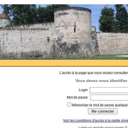
civil ou de registres paroissiaux
L'accès à la page que vous voulez consulter
Vous devez vous identifier 
Login
Mot de passe
Mémoriser le mot de passe quelques
Voir les conditions d'accès à la partie priv
Login ou mot de passe perdu ?