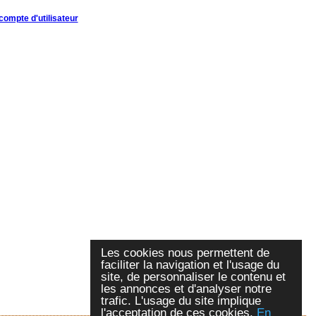
compte d'utilisateur
Les cookies nous permettent de
faciliter la navigation et l'usage du
site, de personnaliser le contenu et
les annonces et d'analyser notre
trafic. L'usage du site implique
l'acceptation de ces cookies.
En