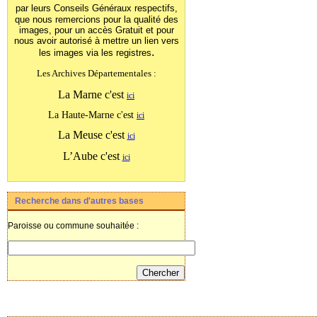
par leurs Conseils Généraux
respectifs,
que nous remercions pour la qualité des
images, pour un accès Gratuit et pour
nous avoir autorisé à mettre un lien vers
.
les images
via les registres
Les Archives Départementales :
La Marne c'est
ici
La Haute-Marne c'est
ici
La Meuse c'est
ici
L’Aube c'est
ici
Recherche dans d'autres bases
Paroisse ou commune souhaitée :