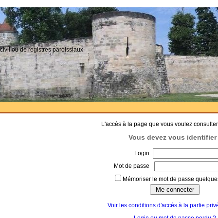
civil ou de registres paroissiaux
L'accès à la page que vous voulez consulter
Vous devez vous identifier 
Login
Mot de passe
Mémoriser le mot de passe quelques
Voir les conditions d'accès à la partie priv
Login ou mot de passe perdu ?