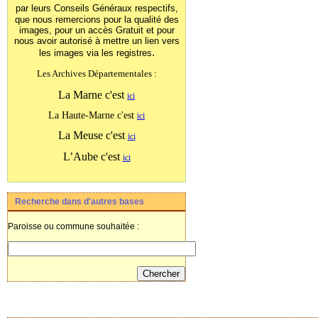
par leurs Conseils Généraux
respectifs,
que nous remercions pour la qualité des
images, pour un accès Gratuit et pour
nous avoir autorisé à mettre un lien vers
.
les images
via les registres
Les Archives Départementales :
La Marne c'est
ici
La Haute-Marne c'est
ici
La Meuse c'est
ici
L’Aube c'est
ici
Recherche dans d'autres bases
Paroisse ou commune souhaitée :