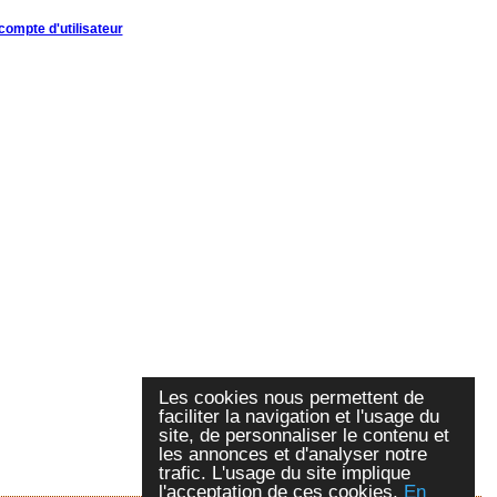
compte d'utilisateur
Les cookies nous permettent de
faciliter la navigation et l'usage du
site, de personnaliser le contenu et
les annonces et d'analyser notre
trafic. L'usage du site implique
l'acceptation de ces cookies.
En