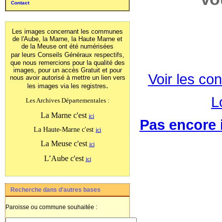
Contact
Les images concernant les communes
de l'Aube, la Marne, la Haute Marne et
de la Meuse ont été numérisées
par leurs Conseils Généraux
respectifs,
que nous remercions pour la qualité des
images, pour un accès Gratuit et pour
Voir les con
nous avoir autorisé à mettre un lien vers
.
les images
via les registres
L
Les Archives Départementales :
La Marne c'est
ici
Pas encore i
La Haute-Marne c'est
ici
La Meuse c'est
ici
L’Aube c'est
ici
Recherche dans d'autres bases
Paroisse ou commune souhaitée :