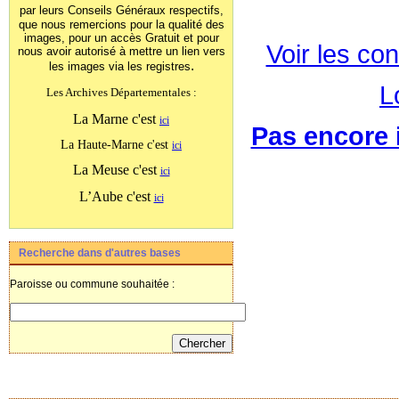
par leurs Conseils Généraux
respectifs,
que nous remercions pour la qualité des
images, pour un accès Gratuit et pour
Voir les con
nous avoir autorisé à mettre un lien vers
.
les images
via les registres
L
Les Archives Départementales :
La Marne c'est
ici
Pas encore i
La Haute-Marne c'est
ici
La Meuse c'est
ici
L’Aube c'est
ici
Recherche dans d'autres bases
Paroisse ou commune souhaitée :