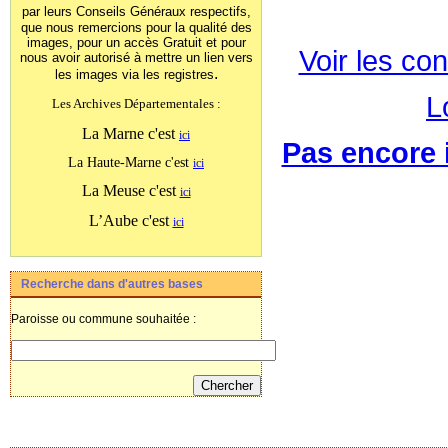
par leurs Conseils Généraux
respectifs,
que nous remercions pour la qualité des
images, pour un accès Gratuit et pour
Voir les con
nous avoir autorisé à mettre un lien vers
.
les images
via les registres
L
Les Archives Départementales :
La Marne c'est
ici
Pas encore i
La Haute-Marne c'est
ici
La Meuse c'est
ici
L’Aube c'est
ici
Recherche dans d'autres bases
Paroisse ou commune souhaitée :