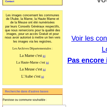
Contact
Les images concernant les communes
de l'Aube, la Marne, la Haute Marne et
de la Meuse ont été numérisées
par leurs Conseils Généraux
respectifs,
que nous remercions pour la qualité des
images, pour un accès Gratuit et pour
Voir les con
nous avoir autorisé à mettre un lien vers
.
les images
via les registres
L
Les Archives Départementales :
La Marne c'est
ici
Pas encore i
La Haute-Marne c'est
ici
La Meuse c'est
ici
L’Aube c'est
ici
Recherche dans d'autres bases
Paroisse ou commune souhaitée :