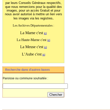
par leurs Conseils Généraux
respectifs,
que nous remercions pour la qualité des
images, pour un accès Gratuit et pour
nous avoir autorisé à mettre un lien vers
.
les images
via les registres
Les Archives Départementales :
La Marne c'est
ici
La Haute-Marne c'est
ici
La Meuse c'est
ici
L’Aube c'est
ici
Recherche dans d'autres bases
Paroisse ou commune souhaitée :