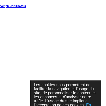
compte d'utilisateur
Les cookies nous permettent de
faciliter la navigation et l'usage du
site, de personnaliser le contenu et
les annonces et d'analyser notre
trafic. L'usage du site implique
l'acceptation de ces cookies.
En