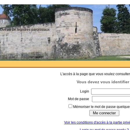
civil ou de registres paroissiaux
L'accès à la page que vous voulez consulter
Vous devez vous identifier 
Login
Mot de passe
Mémoriser le mot de passe quelques
Voir les conditions d'accès à la partie priv
Login ou mot de passe perdu ?