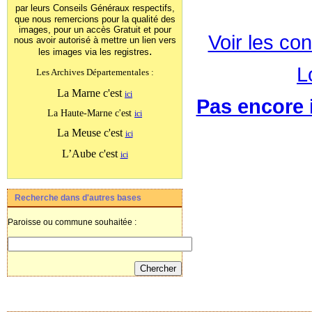
par leurs Conseils Généraux
respectifs,
que nous remercions pour la qualité des
images, pour un accès Gratuit et pour
Voir les con
nous avoir autorisé à mettre un lien vers
.
les images
via les registres
L
Les Archives Départementales :
La Marne c'est
ici
Pas encore i
La Haute-Marne c'est
ici
La Meuse c'est
ici
L’Aube c'est
ici
Recherche dans d'autres bases
Paroisse ou commune souhaitée :