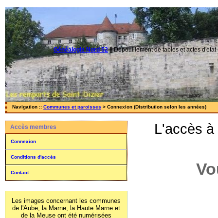
Généalogie Nord 52
||
Dépouillement de tables et actes d'état-
Navigation ::
Communes et paroisses
> Connexion (Distribution selon les années)
L'accès à
Accès membres
Connexion
Conditions d'accès
Vo
Contact
Les images concernant les communes
de l'Aube, la Marne, la Haute Marne et
de la Meuse ont été numérisées