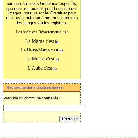
par leurs Conseils Généraux
respectifs,
que nous remercions pour la qualité des
images, pour un accès Gratuit et pour
nous avoir autorisé à mettre un lien vers
.
les images
via les registres
Les Archives Départementales :
La Marne c'est
ici
La Haute-Marne c'est
ici
La Meuse c'est
ici
L’Aube c'est
ici
Recherche dans d'autres bases
Paroisse ou commune souhaitée :