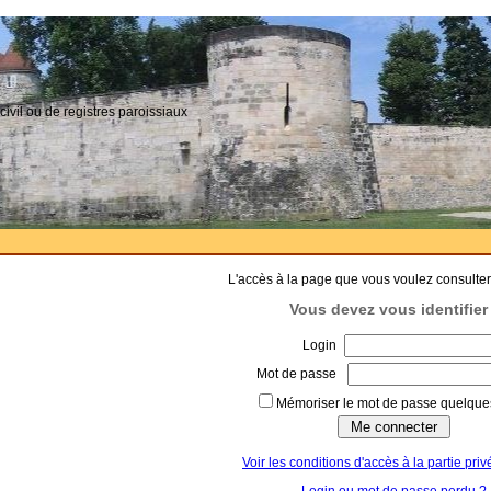
civil ou de registres paroissiaux
L'accès à la page que vous voulez consulter
Vous devez vous identifier 
Login
Mot de passe
Mémoriser le mot de passe quelques
Voir les conditions d'accès à la partie priv
Login ou mot de passe perdu ?