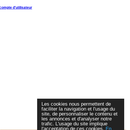
compte d'utilisateur
Les cookies nous permettent de
faciliter la navigation et l'usage du
site, de personnaliser le contenu et
les annonces et d'analyser notre
trafic. L'usage du site implique
l'acceptation de ces cookies.
En