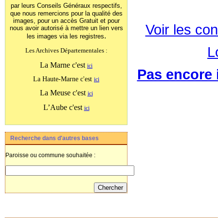
par leurs Conseils Généraux
respectifs,
que nous remercions pour la qualité des
images, pour un accès Gratuit et pour
Voir les con
nous avoir autorisé à mettre un lien vers
.
les images
via les registres
L
Les Archives Départementales :
La Marne c'est
ici
Pas encore i
La Haute-Marne c'est
ici
La Meuse c'est
ici
L’Aube c'est
ici
Recherche dans d'autres bases
Paroisse ou commune souhaitée :