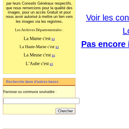
par leurs Conseils Généraux
respectifs,
que nous remercions pour la qualité des
images, pour un accès Gratuit et pour
Voir les con
nous avoir autorisé à mettre un lien vers
.
les images
via les registres
L
Les Archives Départementales :
La Marne c'est
ici
Pas encore i
La Haute-Marne c'est
ici
La Meuse c'est
ici
L’Aube c'est
ici
Recherche dans d'autres bases
Paroisse ou commune souhaitée :