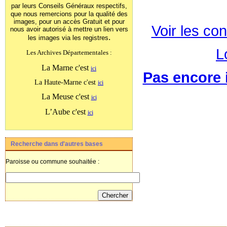
par leurs Conseils Généraux
respectifs,
que nous remercions pour la qualité des
images, pour un accès Gratuit et pour
Voir les con
nous avoir autorisé à mettre un lien vers
.
les images
via les registres
L
Les Archives Départementales :
La Marne c'est
ici
Pas encore i
La Haute-Marne c'est
ici
La Meuse c'est
ici
L’Aube c'est
ici
Recherche dans d'autres bases
Paroisse ou commune souhaitée :