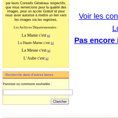
par leurs Conseils Généraux
respectifs,
que nous remercions pour la qualité des
images, pour un accès Gratuit et pour
Voir les con
nous avoir autorisé à mettre un lien vers
.
les images
via les registres
L
Les Archives Départementales :
La Marne c'est
ici
Pas encore i
La Haute-Marne c'est
ici
La Meuse c'est
ici
L’Aube c'est
ici
Recherche dans d'autres bases
Paroisse ou commune souhaitée :