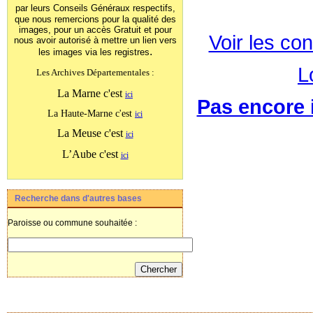
par leurs Conseils Généraux
respectifs,
que nous remercions pour la qualité des
images, pour un accès Gratuit et pour
Voir les con
nous avoir autorisé à mettre un lien vers
.
les images
via les registres
L
Les Archives Départementales :
La Marne c'est
ici
Pas encore i
La Haute-Marne c'est
ici
La Meuse c'est
ici
L’Aube c'est
ici
Recherche dans d'autres bases
Paroisse ou commune souhaitée :