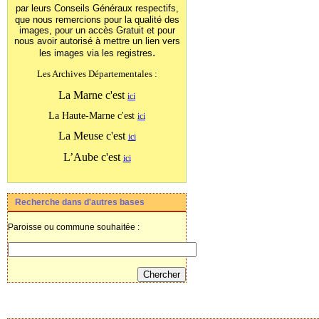
par leurs Conseils Généraux
respectifs,
que nous remercions pour la qualité des
images, pour un accès Gratuit et pour
nous avoir autorisé à mettre un lien vers
.
les images
via les registres
Les Archives Départementales :
La Marne c'est
ici
La Haute-Marne c'est
ici
La Meuse c'est
ici
L’Aube c'est
ici
Recherche dans d'autres bases
Paroisse ou commune souhaitée :