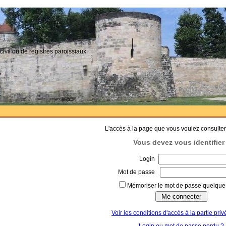
civil ou de registres paroissiaux
L'accès à la page que vous voulez consulter
Vous devez vous identifier 
Login
Mot de passe
Mémoriser le mot de passe quelques
Voir les conditions d'accès à la partie priv
Login ou mot de passe perdu ?