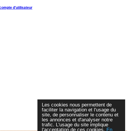
compte d'utilisateur
Les cookies nous permettent de
faciliter la navigation et l'usage du
site, de personnaliser le contenu et
les annonces et d'analyser notre
trafic. L'usage du site implique
l'acceptation de ces cookies.
En