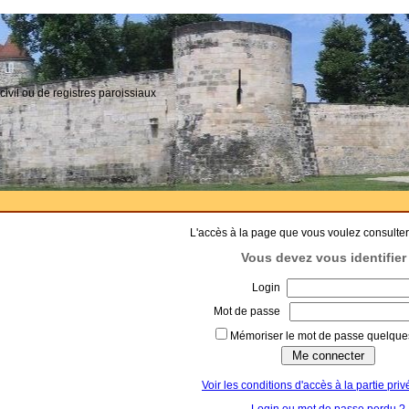
civil ou de registres paroissiaux
L'accès à la page que vous voulez consulter
Vous devez vous identifier 
Login
Mot de passe
Mémoriser le mot de passe quelques
Voir les conditions d'accès à la partie priv
Login ou mot de passe perdu ?