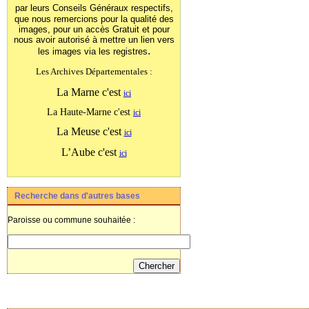
par leurs Conseils Généraux
respectifs,
que nous remercions pour la qualité des
images, pour un accès Gratuit et pour
nous avoir autorisé à mettre un lien vers
.
les images
via les registres
Les Archives Départementales :
La Marne c'est
ici
La Haute-Marne c'est
ici
La Meuse c'est
ici
L’Aube c'est
ici
Recherche dans d'autres bases
Paroisse ou commune souhaitée :