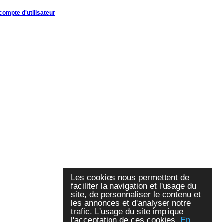
compte d'utilisateur
Les cookies nous permettent de
faciliter la navigation et l'usage du
site, de personnaliser le contenu et
les annonces et d'analyser notre
trafic. L'usage du site implique
l'acceptation de ces cookies.
En