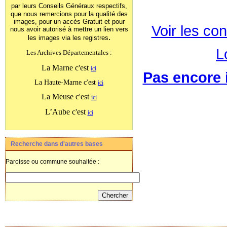
par leurs Conseils Généraux
respectifs,
que nous remercions pour la qualité des
images, pour un accès Gratuit et pour
Voir les con
nous avoir autorisé à mettre un lien vers
.
les images
via les registres
L
Les Archives Départementales :
La Marne c'est
ici
Pas encore i
La Haute-Marne c'est
ici
La Meuse c'est
ici
L’Aube c'est
ici
Recherche dans d'autres bases
Paroisse ou commune souhaitée :