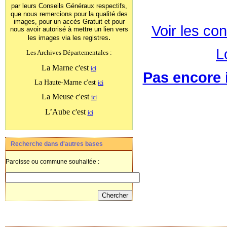
par leurs Conseils Généraux
respectifs,
que nous remercions pour la qualité des
images, pour un accès Gratuit et pour
Voir les con
nous avoir autorisé à mettre un lien vers
.
les images
via les registres
L
Les Archives Départementales :
La Marne c'est
ici
Pas encore i
La Haute-Marne c'est
ici
La Meuse c'est
ici
L’Aube c'est
ici
Recherche dans d'autres bases
Paroisse ou commune souhaitée :