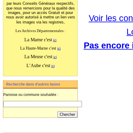
par leurs Conseils Généraux
respectifs,
que nous remercions pour la qualité des
images, pour un accès Gratuit et pour
Voir les con
nous avoir autorisé à mettre un lien vers
.
les images
via les registres
L
Les Archives Départementales :
La Marne c'est
ici
Pas encore i
La Haute-Marne c'est
ici
La Meuse c'est
ici
L’Aube c'est
ici
Recherche dans d'autres bases
Paroisse ou commune souhaitée :