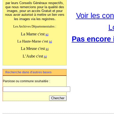
par leurs Conseils Généraux
respectifs,
que nous remercions pour la qualité des
images, pour un accès Gratuit et pour
Voir les con
nous avoir autorisé à mettre un lien vers
.
les images
via les registres
L
Les Archives Départementales :
La Marne c'est
ici
Pas encore i
La Haute-Marne c'est
ici
La Meuse c'est
ici
L’Aube c'est
ici
Recherche dans d'autres bases
Paroisse ou commune souhaitée :