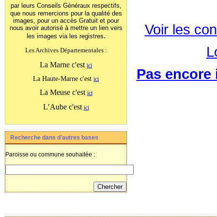
par leurs Conseils Généraux
respectifs,
que nous remercions pour la qualité des
images, pour un accès Gratuit et pour
Voir les con
nous avoir autorisé à mettre un lien vers
.
les images
via les registres
L
Les Archives Départementales :
La Marne c'est
ici
Pas encore i
La Haute-Marne c'est
ici
La Meuse c'est
ici
L’Aube c'est
ici
Recherche dans d'autres bases
Paroisse ou commune souhaitée :