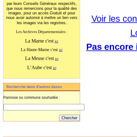
par leurs Conseils Généraux
respectifs,
que nous remercions pour la qualité des
images, pour un accès Gratuit et pour
Voir les con
nous avoir autorisé à mettre un lien vers
.
les images
via les registres
L
Les Archives Départementales :
La Marne c'est
ici
Pas encore i
La Haute-Marne c'est
ici
La Meuse c'est
ici
L’Aube c'est
ici
Recherche dans d'autres bases
Paroisse ou commune souhaitée :