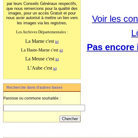
par leurs Conseils Généraux
respectifs,
que nous remercions pour la qualité des
images, pour un accès Gratuit et pour
Voir les con
nous avoir autorisé à mettre un lien vers
.
les images
via les registres
L
Les Archives Départementales :
La Marne c'est
ici
Pas encore i
La Haute-Marne c'est
ici
La Meuse c'est
ici
L’Aube c'est
ici
Recherche dans d'autres bases
Paroisse ou commune souhaitée :