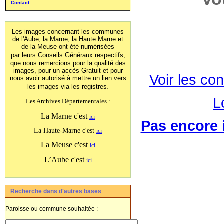
Contact
Les images concernant les communes
de l'Aube, la Marne, la Haute Marne et
de la Meuse ont été numérisées
par leurs Conseils Généraux
respectifs,
que nous remercions pour la qualité des
images, pour un accès Gratuit et pour
Voir les con
nous avoir autorisé à mettre un lien vers
.
les images
via les registres
L
Les Archives Départementales :
La Marne c'est
ici
Pas encore i
La Haute-Marne c'est
ici
La Meuse c'est
ici
L’Aube c'est
ici
Recherche dans d'autres bases
Paroisse ou commune souhaitée :